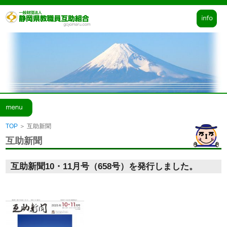
個人情報取扱
サイトマップ
お問い合せ
TOP
＞
互助新聞
互助新聞
互助新聞10・11月号（658号）を発行しました。