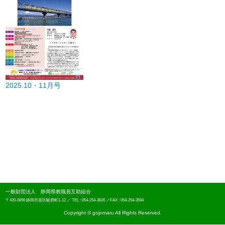
2025.10・11月号
一般財団法人 静岡県教職員互助組合
〒420-0856 静岡市葵区駿府町1-12 ／ TEL : 054-254-3626 ／FAX : 054-254-3594
Copyright © gojomaru All Rights Reserved.