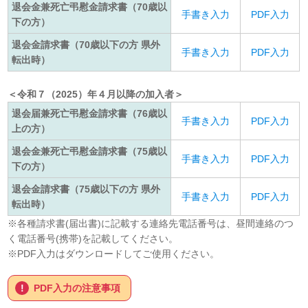
退会金兼死亡弔慰金請求書（70歳以
手書き入力
PDF入力
下の方）
退会金請求書（70歳以下の方 県外
手書き入力
PDF入力
転出時）
＜令和７（2025）年４月以降の加入者＞
退会届兼死亡弔慰金請求書（76歳以
手書き入力
PDF入力
上の方）
退会金兼死亡弔慰金請求書（75歳以
手書き入力
PDF入力
下の方）
退会金請求書（75歳以下の方 県外
手書き入力
PDF入力
転出時）
※各種請求書(届出書)に記載する連絡先電話番号は、昼間連絡のつ
く電話番号(携帯)を記載してください。
※PDF入力はダウンロードしてご使用ください。
PDF入力の注意事項